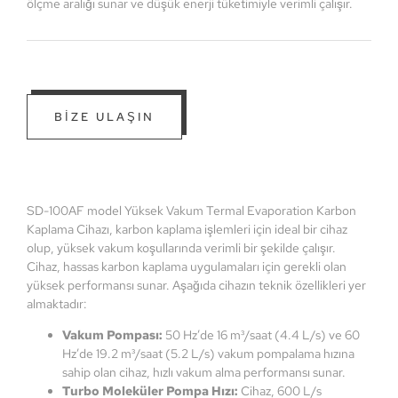
ölçme aralığı sunar ve düşük enerji tüketimiyle verimli çalışır.
BİZE ULAŞIN
SD-100AF model Yüksek Vakum Termal Evaporation Karbon
Kaplama Cihazı, karbon kaplama işlemleri için ideal bir cihaz
olup, yüksek vakum koşullarında verimli bir şekilde çalışır.
Cihaz, hassas karbon kaplama uygulamaları için gerekli olan
yüksek performansı sunar. Aşağıda cihazın teknik özellikleri yer
almaktadır:
Vakum Pompası:
50 Hz’de 16 m³/saat (4.4 L/s) ve 60
Hz’de 19.2 m³/saat (5.2 L/s) vakum pompalama hızına
sahip olan cihaz, hızlı vakum alma performansı sunar.
Turbo Moleküler Pompa Hızı:
Cihaz, 600 L/s