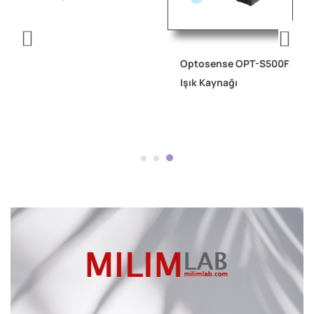
Optosense OPT-S500F
Işık Kaynağı