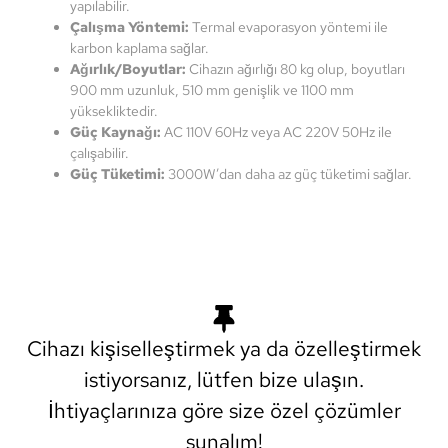
yapılabilir.
Çalışma Yöntemi:
Termal evaporasyon yöntemi ile
karbon kaplama sağlar.
Ağırlık/Boyutlar:
Cihazın ağırlığı 80 kg olup, boyutları
900 mm uzunluk, 510 mm genişlik ve 1100 mm
yüksekliktedir.
Güç Kaynağı:
AC 110V 60Hz veya AC 220V 50Hz ile
çalışabilir.
Güç Tüketimi:
3000W’dan daha az güç tüketimi sağlar.
Cihazı kişiselleştirmek ya da özelleştirmek
istiyorsanız, lütfen bize ulaşın.
İhtiyaçlarınıza göre size özel çözümler
sunalım!