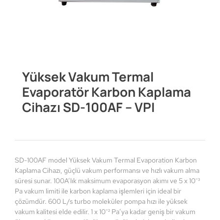
Yüksek Vakum Termal
Evaporatör Karbon Kaplama
Cihazı SD-100AF – VPI
SD-100AF model Yüksek Vakum Termal Evaporation Karbon
Kaplama Cihazı, güçlü vakum performansı ve hızlı vakum alma
süresi sunar. 100A’lık maksimum evaporasyon akımı ve 5 x 10⁻³
Pa vakum limiti ile karbon kaplama işlemleri için ideal bir
çözümdür. 600 L/s turbo moleküler pompa hızı ile yüksek
vakum kalitesi elde edilir. 1 x 10⁻² Pa’ya kadar geniş bir vakum