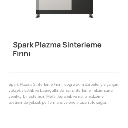
Spark Plazma Sinterleme
Fırını
Spark Plazma Sinterleme Fırını, doğru akım darbeleriyle çalışan,
yüksek sıcaklık ve basınç altında hızlı sinterleme imkânı sunan
yenilikçi bir sistemdir. Metal, seramik ve nano malzeme
üretiminde yüksek performans ve enerji tasarrufu sağlar.