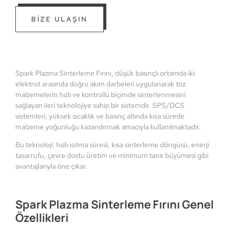
BİZE ULAŞIN
Spark Plazma Sinterleme Fırını, düşük basınçlı ortamda iki
elektrot arasında doğru akım darbeleri uygulanarak toz
malzemelerin hızlı ve kontrollü biçimde sinterlenmesini
sağlayan ileri teknolojiye sahip bir sistemdir. SPS/DCS
sistemleri, yüksek sıcaklık ve basınç altında kısa sürede
malzeme yoğunluğu kazandırmak amacıyla kullanılmaktadır.
Bu teknoloji; hızlı ısıtma süresi, kısa sinterleme döngüsü, enerji
tasarrufu, çevre dostu üretim ve minimum tane büyümesi gibi
avantajlarıyla öne çıkar.
Spark Plazma Sinterleme Fırını Genel
Özellikleri