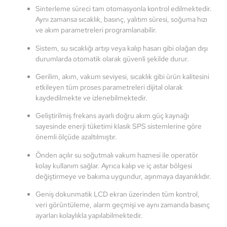
Sinterleme süreci tam otomasyonla kontrol edilmektedir.
Aynı zamansa sıcaklık, basınç, yalıtım süresi, soğuma hızı
ve akım parametreleri programlanabilir.
Sistem, su sıcaklığı artışı veya kalıp hasarı gibi olağan dışı
durumlarda otomatik olarak güvenli şekilde durur.
Gerilim, akım, vakum seviyesi, sıcaklık gibi ürün kalitesini
etkileyen tüm proses parametreleri dijital olarak
kaydedilmekte ve izlenebilmektedir.
Geliştirilmiş frekans ayarlı doğru akım güç kaynağı
sayesinde enerji tüketimi klasik SPS sistemlerine göre
önemli ölçüde azaltılmıştır.
Önden açılır su soğutmalı vakum haznesi ile operatör
kolay kullanım sağlar. Ayrıca kalıp ve iç astar bölgesi
değiştirmeye ve bakıma uygundur, aşınmaya dayanıklıdır.
Geniş dokunmatik LCD ekran üzerinden tüm kontrol,
veri görüntüleme, alarm geçmişi ve aynı zamanda basınç
ayarları kolaylıkla yapılabilmektedir.