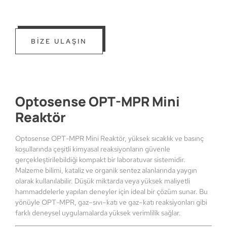
BİZE ULAŞIN
Optosense OPT-MPR Mini
Reaktör
Optosense OPT-MPR Mini Reaktör, yüksek sıcaklık ve basınç
koşullarında çeşitli kimyasal reaksiyonların güvenle
gerçekleştirilebildiği kompakt bir laboratuvar sistemidir.
Malzeme bilimi, kataliz ve organik sentez alanlarında yaygın
olarak kullanılabilir. Düşük miktarda veya yüksek maliyetli
hammaddelerle yapılan deneyler için ideal bir çözüm sunar. Bu
yönüyle OPT-MPR, gaz–sıvı–katı ve gaz–katı reaksiyonları gibi
farklı deneysel uygulamalarda yüksek verimlilik sağlar.