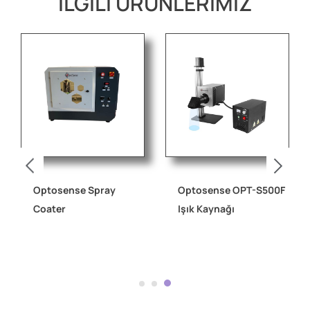
İLGİLİ ÜRÜNLERİMİZ
Optosense Spray
Optosense OPT-S500F
Coater
Işık Kaynağı