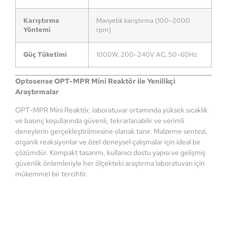
Karıştırma
Manyetik karıştırma (100–2000
Yöntemi
rpm)
Güç Tüketimi
1000W, 200–240V AC, 50–60Hz
Optosense OPT-MPR Mini Reaktör ile Yenilikçi
Araştırmalar
OPT-MPR Mini Reaktör, laboratuvar ortamında yüksek sıcaklık
ve basınç koşullarında güvenli, tekrarlanabilir ve verimli
deneylerin gerçekleştirilmesine olanak tanır. Malzeme sentezi,
organik reaksiyonlar ve özel deneysel çalışmalar için ideal bir
çözümdür. Kompakt tasarımı, kullanıcı dostu yapısı ve gelişmiş
güvenlik önlemleriyle her ölçekteki araştırma laboratuvarı için
mükemmel bir tercihtir.